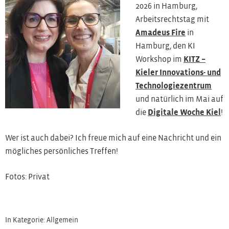
2026 in Hamburg,
Arbeitsrechtstag mit
Amadeus Fire
in
Hamburg, den KI
Workshop im
KITZ –
Kieler Innovations- und
Technologiezentrum
und natürlich im Mai auf
die
Digitale Woche Kiel
!
Wer ist auch dabei? Ich freue mich auf eine Nachricht und ein
mögliches persönliches Treffen!
Fotos: Privat
In Kategorie:
Allgemein