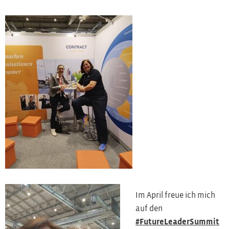
Im April freue ich mich
auf den
#FutureLeaderSummit