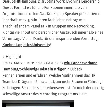
DisruptHRHamburg
: Disrupting Work. Evolving Leadership!
Dieses Format ist für alle Funktionen innerhalb von
Organisationen offen. Das Konzept: 7 Speaker präsentieren
innerhalb max. 5 Min. ihren fachlichen Beitrag mit
anschließendem Panel Talk in Gruppen und Networking.
Richtig viel Input und persönlicher Austausch innerhalb eines
Vormittags. Vielen Dank, für den inspirierenden Vormittag,
Kuehne Logistics University
!
2. Highlight:
Am 12. März durfte ich als Gästin des
VdU Landesverband
Hamburg/Schleswig-Holstein
Dräger
in Lübeck
kennenlernen und erfahren, welche Maßnahmen das HR
Team bei Dräger im Einsatz hat, um mehr Frauen in Führung
zu bringen. Besonders bemerkenswert ist für mich der niedrig
schwellige Ansatz des Mentoring-Programms.
Beim