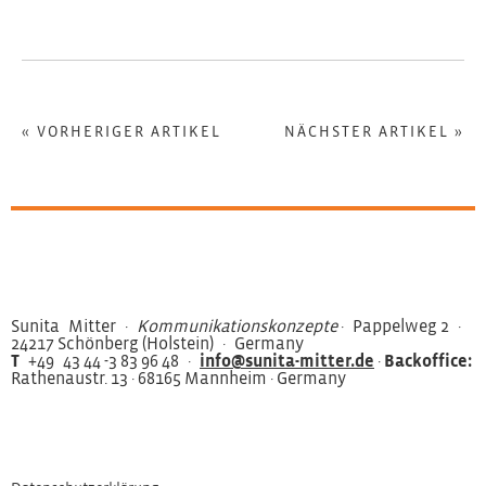
« VORHERIGER ARTIKEL
NÄCHSTER ARTIKEL »
Sunita Mitter ·
Kommunikationskonzepte
· Pappelweg 2 ·
24217 Schönberg (Holstein) · Germany
T
+49 43 44 -3 83 96 48 ·
info@sunita-mitter.de
·
Backoffice:
Rathenaustr. 13 · 68165 Mannheim · Germany