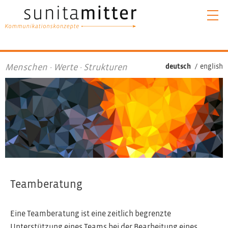
Menschen · Werte · Strukturen
deutsch
/
english
Teamberatung
Eine Teamberatung ist eine zeitlich begrenzte
Unterstützung eines Teams bei der Bearbeitung eines